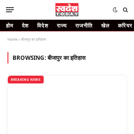
होम
देश
विदेश
राज्य
राजनीति
खेल
करियर
Home
»
बीजापुर का इतिहास
BROWSING:
बीजापुर का इतिहास
BREAKING NEWS