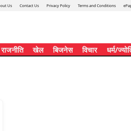
out Us
Contact Us
Privacy Policy
Terms and Conditions
ePa
राजनीति
खेल
बिजनेस
विचार
धर्म/ज्यो