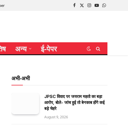
per
Facebook
X
Instagram
YouTube
WhatsApp
(Twitter)
तिष
अन्य
ई-पेपर
अभी-अभी
JPSC विवाद पर जयराम महतो का बड़ा
आरोप, बोले- जांच हुई तो बेनकाब होंगे कई
बड़े चेहरे
August 9, 2026