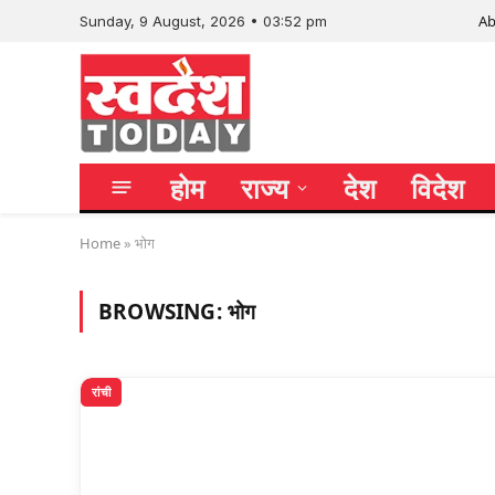
Ab
Sunday, 9 August, 2026 • 03:52 pm
होम
राज्य
देश
विदेश
Home
»
भोग
BROWSING:
भोग
रांची