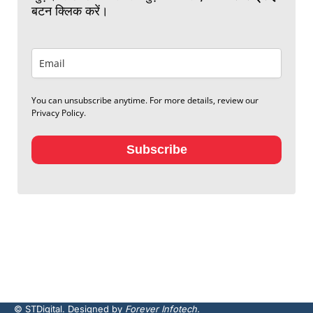
बटन क्लिक करें।
You can unsubscribe anytime. For more details, review our
Privacy Policy.
Subscribe
© STDigital. Designed by
Forever Infotech.