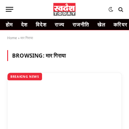
होम
देश
विदेश
राज्य
राजनीति
खेल
करियर
Home
»
मार गिराया
BROWSING:
मार गिराया
BREAKING NEWS