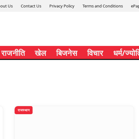
out Us
Contact Us
Privacy Policy
Terms and Conditions
ePa
राजनीति
खेल
बिजनेस
विचार
धर्म/ज्यो
राजस्थान