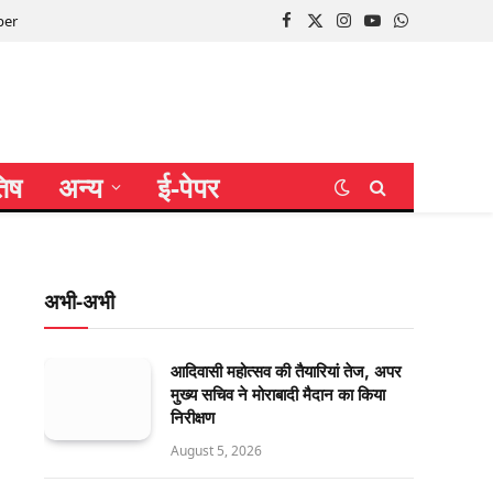
per
Facebook
X
Instagram
YouTube
WhatsApp
(Twitter)
तिष
अन्य
ई-पेपर
अभी-अभी
आदिवासी महोत्सव की तैयारियां तेज, अपर
मुख्य सचिव ने मोराबादी मैदान का किया
निरीक्षण
August 5, 2026