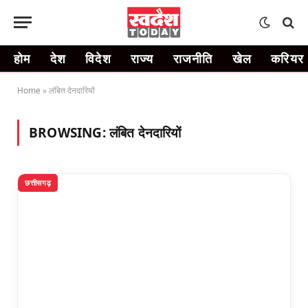
होम
देश
विदेश
राज्य
राजनीति
खेल
करियर
Home
»
लंबित देनदारियों
BROWSING:
लंबित देनदारियों
छत्तीसगढ़