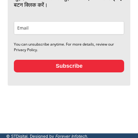
बटन क्लिक करें।
You can unsubscribe anytime. For more details, review our
Privacy Policy.
Subscribe
© STDigital. Designed by
Forever Infotech.