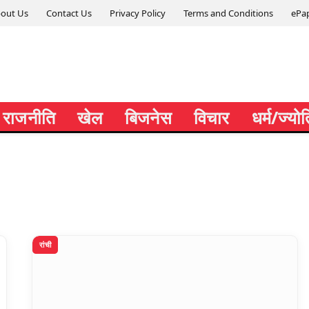
out Us
Contact Us
Privacy Policy
Terms and Conditions
ePa
राजनीति
खेल
बिजनेस
विचार
धर्म/ज्यो
रांची