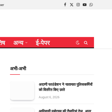
per
Facebook
X
Instagram
YouTube
WhatsApp
(Twitter)
तिष
अन्य
ई-पेपर
अभी-अभी
अदाणी फाउंडेशन ने यातायात पुलिसकर्मियों
को वितरित किए छाते
August 6, 2026
आदिवासी महोत्सव की तैयारियां तेज, अपर