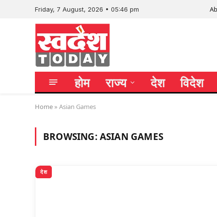
Ab
Friday, 7 August, 2026 • 05:46 pm
होम
राज्य
देश
विदेश
Home
»
Asian Games
BROWSING:
ASIAN GAMES
देश