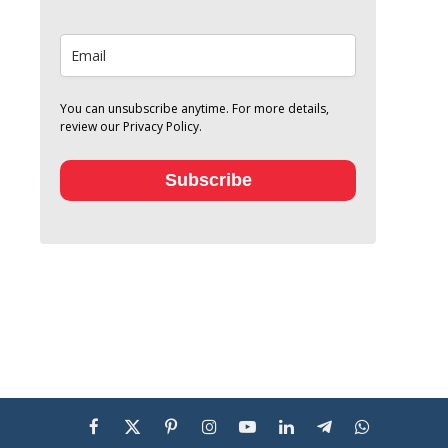
You can unsubscribe anytime. For more details,
review our Privacy Policy.
Subscribe
Facebook
X
Pinterest
Instagram
YouTube
LinkedIn
Telegram
WhatsApp