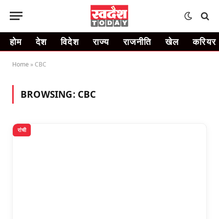
होम
देश
विदेश
राज्य
राजनीति
खेल
करियर
Home
»
CBC
BROWSING:
CBC
रांची