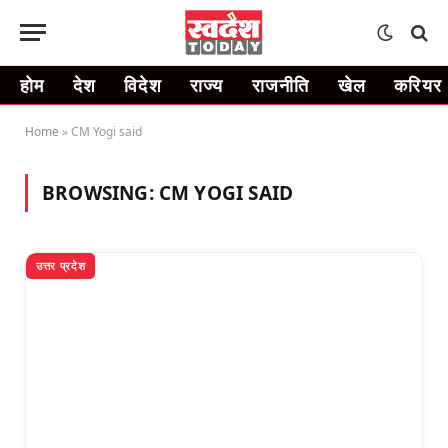
होम
देश
विदेश
राज्य
राजनीति
खेल
करियर
Home
»
CM Yogi said
BROWSING:
CM YOGI SAID
उत्तर प्रदेश