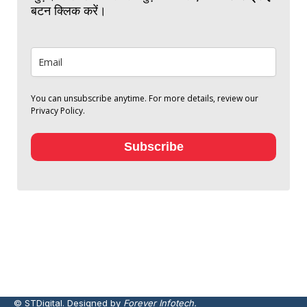
बटन क्लिक करें।
You can unsubscribe anytime. For more details, review our
Privacy Policy.
Subscribe
© STDigital. Designed by
Forever Infotech.