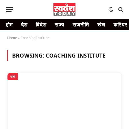
होम
देश
विदेश
राज्य
राजनीति
खेल
करियर
Home
»
Coaching Institute
BROWSING:
COACHING INSTITUTE
रांची