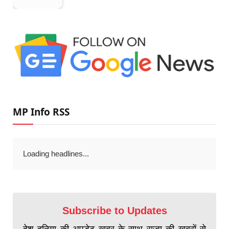
MP Info RSS
Loading headlines...
Subscribe to Updates
देश दुनिया की अपडेट खबर के साथ राज्य की खबरों से