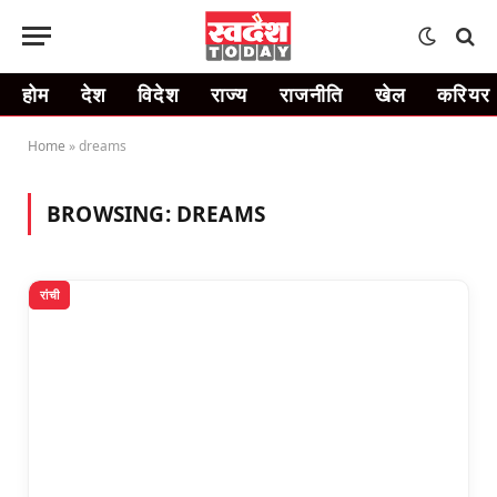
होम
देश
विदेश
राज्य
राजनीति
खेल
करियर
Home
»
dreams
BROWSING:
DREAMS
रांची