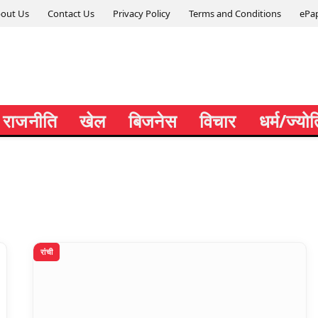
out Us
Contact Us
Privacy Policy
Terms and Conditions
ePa
राजनीति
खेल
बिजनेस
विचार
धर्म/ज्यो
रांची