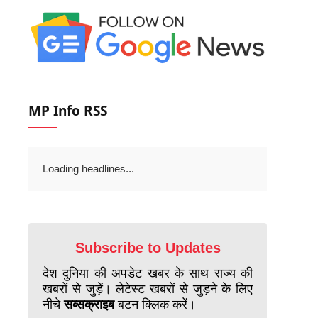
MP Info RSS
Loading headlines...
Subscribe to Updates
देश दुनिया की अपडेट खबर के साथ राज्य की
खबरों से जुड़ें। लेटेस्ट खबरों से जुड़ने के लिए
नीचे
सब्सक्राइब
बटन क्लिक करें।