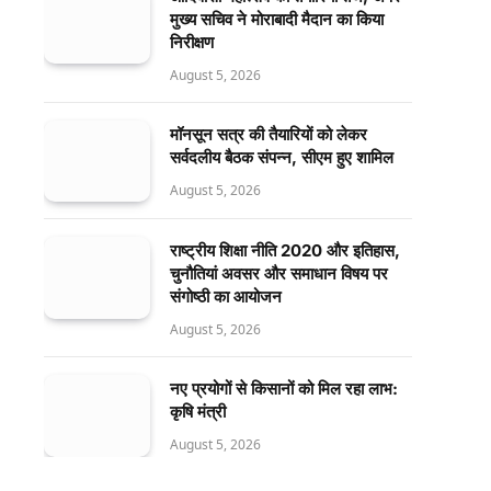
मुख्य सचिव ने मोराबादी मैदान का किया
निरीक्षण
August 5, 2026
मॉनसून सत्र की तैयारियों को लेकर
सर्वदलीय बैठक संपन्न, सीएम हुए शामिल
August 5, 2026
राष्ट्रीय शिक्षा नीति 2020 और इतिहास,
चुनौतियां अवसर और समाधान विषय पर
संगोष्ठी का आयोजन
August 5, 2026
नए प्रयोगों से किसानों को मिल रहा लाभ:
कृषि मंत्री
August 5, 2026