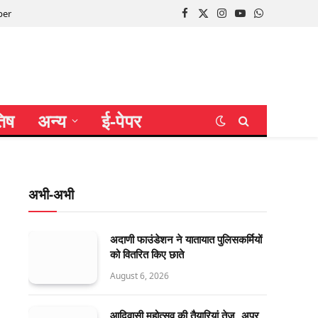
per
Facebook
X
Instagram
YouTube
WhatsApp
(Twitter)
तिष
अन्य
ई-पेपर
अभी-अभी
अदाणी फाउंडेशन ने यातायात पुलिसकर्मियों
को वितरित किए छाते
August 6, 2026
आदिवासी महोत्सव की तैयारियां तेज, अपर