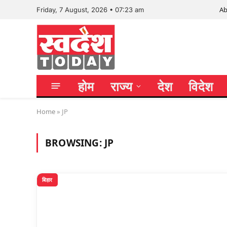
Ab
Friday, 7 August, 2026 • 07:23 am
होम
राज्य
देश
विदेश
Home
»
JP
BROWSING:
JP
बिहार