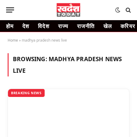
होम
देश
विदेश
राज्य
राजनीति
खेल
करियर
Home
»
madhya pradesh news live
BROWSING:
MADHYA PRADESH NEWS
LIVE
BREAKING NEWS