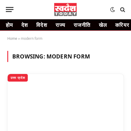
होम
देश
विदेश
राज्य
राजनीति
खेल
करियर
Home
»
modern form
BROWSING:
MODERN FORM
उत्तर प्रदेश