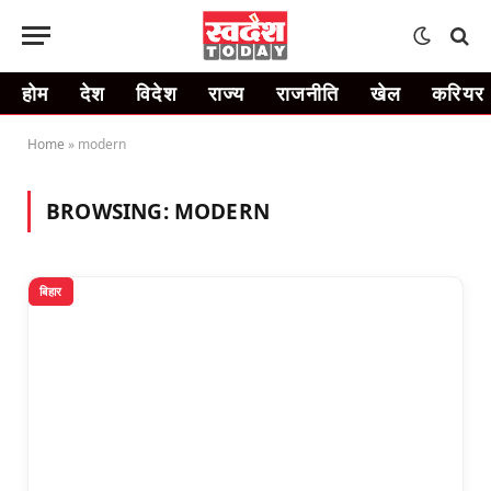
होम
देश
विदेश
राज्य
राजनीति
खेल
करियर
Home
»
modern
BROWSING:
MODERN
बिहार