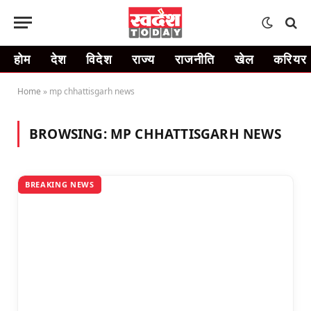
होम
देश
विदेश
राज्य
राजनीति
खेल
करियर
Home
»
mp chhattisgarh news
BROWSING:
MP CHHATTISGARH NEWS
BREAKING NEWS