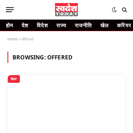
होम
देश
विदेश
राज्य
राजनीति
खेल
करियर
Home
»
offered
BROWSING:
OFFERED
बिहार