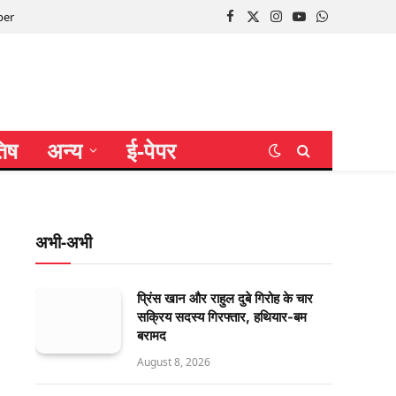
per
Facebook
X
Instagram
YouTube
WhatsApp
(Twitter)
तिष
अन्य
ई-पेपर
अभी-अभी
प्रिंस खान और राहुल दुबे गिरोह के चार
सक्रिय सदस्य गिरफ्तार, हथियार-बम
बरामद
August 8, 2026