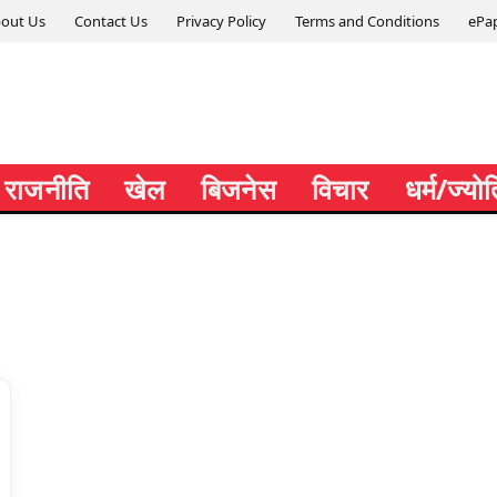
out Us
Contact Us
Privacy Policy
Terms and Conditions
ePa
राजनीति
खेल
बिजनेस
विचार
धर्म/ज्यो