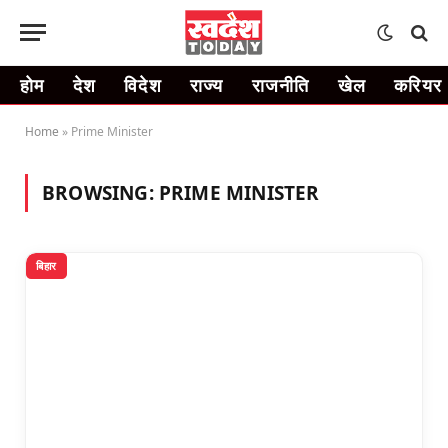
होम
देश
विदेश
राज्य
राजनीति
खेल
करियर
Home
»
Prime Minister
BROWSING:
PRIME MINISTER
बिहार