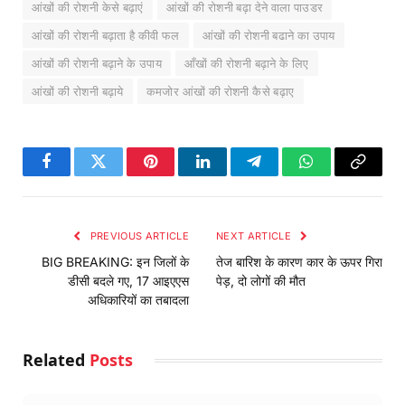
आंखों की रोशनी केसे बढ़ाएं
आंखों की रोशनी बढ़ा देने वाला पाउडर
आंखों की रोशनी बढ़ाता है कीवी फल
आंखों की रोशनी बढाने का उपाय
आंखों की रोशनी बढ़ाने के उपाय
आँखों की रोशनी बढ़ाने के लिए
आंखों की रोशनी बढ़ाये
कमजोर आंखों की रोशनी कैसे बढ़ाए
Facebook
Twitter
Pinterest
LinkedIn
Telegram
WhatsApp
Copy
Link
PREVIOUS ARTICLE
NEXT ARTICLE
BIG BREAKING: इन जिलों के
तेज बारिश के कारण कार के ऊपर गिरा
डीसी बदले गए, 17 आइएएस
पेड़, दो लोगों की मौत
अधिकारियों का तबादला
Related
Posts