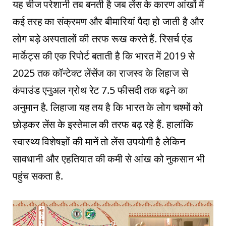
यह चीज परेशानी तब बनती है जब लेंस के कारण आंखों में
कई तरह का संक्रमण और बीमारियां पैदा हो जाती है और
लोग बड़े अस्‍पतालों की तरफ रूख करते हैं. रिसर्च एंड
मार्केट्स की एक रिपोर्ट बताती है कि भारत में 2019 से
2025 तक कॉन्‍टेक्‍ट लेंसेंज का राजस्‍व के लिहाज से
कंपाउंड एनुअल ग्रोथ रेट 7.5 फीसदी तक बढ़ने का
अनुमान है. लिहाजा यह तय है कि भारत के लोग चश्‍मों को
छोड़कर लेंस के इस्‍तेमाल की तरफ बढ़ रहे हैं. हालांकि
स्‍वास्‍थ्‍य विशेषज्ञों की मानें तो लेंस उपयोगी है लेकिन
सावधानी और एहतियात की कमी से आंख को नुकसान भी
पहुंच सकता है.