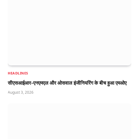
HEADLINES
सीएसआईआर-एनएमएल और ओसवाल इंजीनियरिंग के बीच हुआ एमओए
August 3, 2026