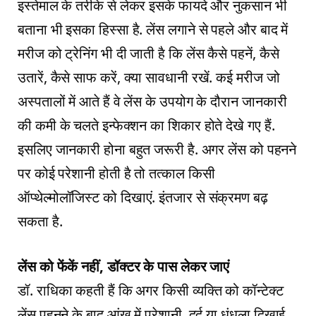
इस्‍तेमाल के तरीके से लेकर इसके फायदे और नुकसान भी
बताना भी इसका हिस्‍सा है. लेंस लगाने से पहले और बाद में
मरीज को ट्रेनिंग भी दी जाती है कि लेंस कैसे पहनें, कैसे
उतारें, कैसे साफ करें, क्‍या सावधानी रखें. कई मरीज जो
अस्‍पतालों में आते हैं वे लेंस के उपयोग के दौरान जानकारी
की कमी के चलते इन्‍फेक्‍शन का शिकार होते देखे गए हैं.
इसलिए जानकारी होना बहुत जरूरी है. अगर लेंस को पहनने
पर कोई परेशानी होती है तो तत्‍काल किसी
ऑप्‍थेल्‍मोलॉजिस्‍ट को दिखाएं. इंतजार से संक्रमण बढ़
सकता है.
लेंस को फेंकें नहीं, डॉक्‍टर के पास लेकर जाएं
डॉ. राधिका कहती हैं कि अगर किसी व्‍यक्ति को कॉन्‍टेक्‍ट
लेंस पहनने के बाद आंख में परेशानी, दर्द या धुंधला दिखाई