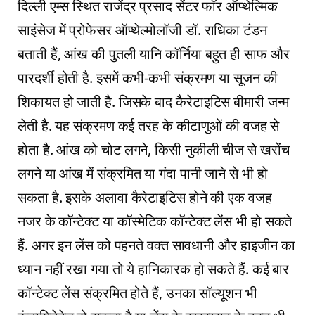
दिल्‍ली एम्‍स स्थित राजेंद्र प्रसाद सेंटर फॉर ऑप्‍थेल्मिक
साइंसेज में प्रोफेसर ऑप्‍थेल्‍मोलॉजी डॉ. राधिका टंडन
बताती हैं, आंख की पुतली यानि कॉर्निया बहुत ही साफ और
पारदर्शी होती है. इसमें कभी-कभी संक्रमण या सूजन की
शिकायत हो जाती है. जिसके बाद कैरेटाइटिस बीमारी जन्‍म
लेती है. यह संक्रमण कई तरह के कीटाणुओं की वजह से
होता है. आंख को चोट लगने, किसी नुकीली चीज से खरोंच
लगने या आंख में संक्रमित या गंदा पानी जाने से भी हो
सकता है. इसके अलावा कैरेटाइटिस होने की एक वजह
नजर के कॉन्‍टेक्‍ट या कॉस्‍मेटिक कॉन्‍टेक्‍ट लेंस भी हो सकते
हैं. अगर इन लेंस को पहनते वक्‍त सावधानी और हाइजीन का
ध्‍यान नहीं रखा गया तो ये हानिकारक हो सकते हैं. कई बार
कॉन्‍टेक्‍ट लेंस संक्रमित होते हैं, उनका सॉल्‍यूशन भी