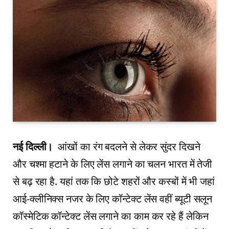
नई दिल्‍ली।
आंखों का रंग बदलने से लेकर सुंदर दिखने
और चश्‍मा हटाने के लिए लेंस लगाने का चलन भारत में तेजी
से बढ़ रहा है. यहां तक कि छोटे शहरों और कस्‍बों में भी जहां
आई-क्‍लीनिक्‍स नजर के लिए कॉन्‍टेक्‍ट लेंस वहीं ब्‍यूटी सलून
कॉस्‍मेटिक कॉन्‍टेक्‍ट लेंस लगाने का काम कर रहे हैं लेकिन