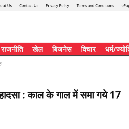
out Us
Contact Us
Privacy Policy
Terms and Conditions
ePa
राजनीति
खेल
बिजनेस
विचार
धर्म/ज्यो
ूर
क हादसा : काल के गाल में समा गये 17