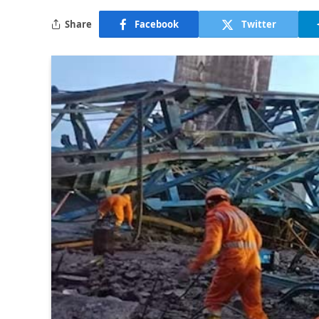
Share
Facebook
Twitter