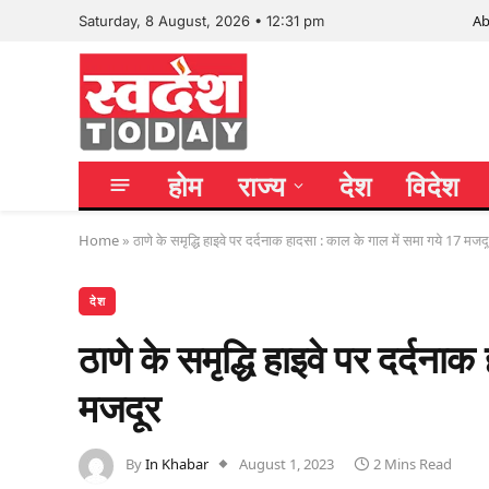
Ab
Saturday, 8 August, 2026 • 12:31 pm
होम
राज्य
देश
विदेश
Home
»
ठाणे के समृद्धि हाइवे पर दर्दनाक हादसा : काल के गाल में समा गये 17 मजद
देश
ठाणे के समृद्धि हाइवे पर दर्दना
मजदूर
By
In Khabar
August 1, 2023
2 Mins Read