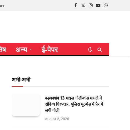
per
Facebook
X
Instagram
YouTube
WhatsApp
(Twitter)
तिष
अन्य
ई-पेपर
अभी-अभी
बड़कागांव 13 माइल गोलीकांड मामले में
संदिग्ध गिरफ्तार, पुलिस मुठभेड़ में पैर में
लगी गोली
August 8, 2026