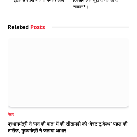
इतिहास रचेगी भाजपा: मनोहर लाल
दिवसीय लाह चूड़ी कार्यशाला का
समापन*।
Related
Posts
बिहार
प्रधानमंत्री ने ‘मन की बात’ में की सीतामढ़ी की ‘वेस्ट टू वेल्थ’ पहल की
तारीफ़, मुख्यमंत्री ने जताया आभार