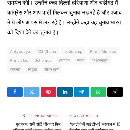
समर्थन देगी। उन्होंने कहा दिल्ली हरियाणा और चंडीगढ़ में
कांग्रेस और आप पार्टी मिलकर चुनाव लड़ रहे हैं और पंजाब
में ये लोग आपस में लड़ रहे हैं। उन्होंने कहा यह चुनाव भारत
को दिशा देने का चुनाव है।
Antyodaya
CM Dhami
leadership
Prime Minister
Principles
Schemes
अंत्योदय
नेतृत्व
प्रधानमंत्री
योजनाएं
सिद्धांत
सीएम धामी
Facebook
Twitter
Pinterest
LinkedIn
Telegram
WhatsApp
Copy
Link
PREVIOUS ARTICLE
NEXT ARTICLE
गुरुग्राम: सभी सीटें जीतकर फिर
*एनटीपीसी आईटीआई संस्थान में 10