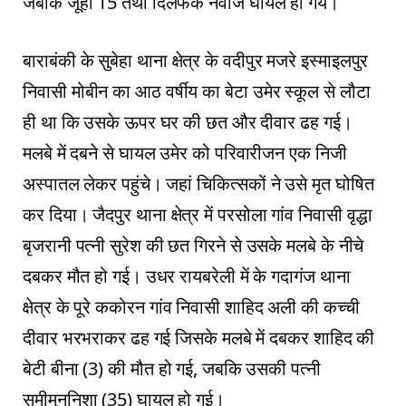
जबकि जूही 15 तथा दिलफेंक नेवाज घायल हो गये।
बाराबंकी के सुबेहा थाना क्षेत्र के वदीपुर मजरे इस्माइलपुर
निवासी मोबीन का आठ वर्षीय का बेटा उमेर स्कूल से लौटा
ही था कि उसके ऊपर घर की छत और दीवार ढह गई।
मलबे में दबने से घायल उमेर को परिवारीजन एक निजी
अस्पातल लेकर पहुंचे। जहां चिकित्सकों ने उसे मृत घोषित
कर दिया। जैदपुर थाना क्षेत्र में परसोला गांव निवासी वृद्धा
बृजरानी पत्नी सुरेश की छत गिरने से उसके मलबे के नीचे
दबकर मौत हो गई। उधर रायबरेली में के गदागंज थाना
क्षेत्र के पूरे ककोरन गांव निवासी शाहिद अली की कच्ची
दीवार भरभराकर ढह गई जिसके मलबे में दबकर शाहिद की
बेटी बीना (3) की मौत हो गई, जबकि उसकी पत्नी
समीमुननिशा (35) घायल हो गई।