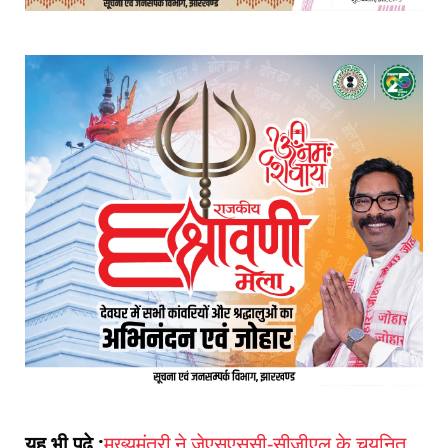
यह भी पढ़े :
मुख्यमंत्री ने जेएसएससी-सीजीएल के चयनित