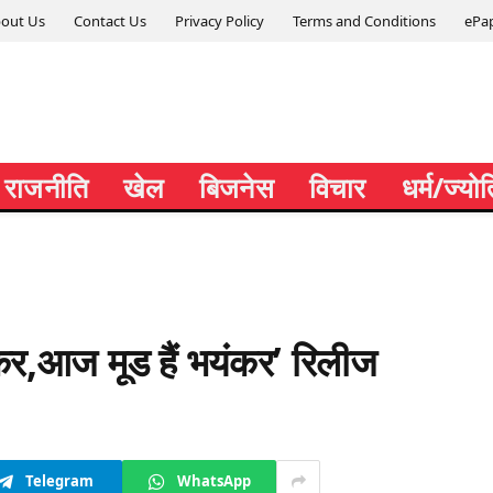
out Us
Contact Us
Privacy Policy
Terms and Conditions
ePa
राजनीति
खेल
बिजनेस
विचार
धर्म/ज्यो
कर,आज मूड हैं भयंकर’ रिलीज
Telegram
WhatsApp