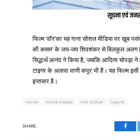
फिल्म ‘वॉर’का यह गाना सोशल मीडिया पर खूब पसंद
की कसम’ के जय-जय शिवशंकर से बिलकुल अलग है। य
सिद्धार्थ आनंद ने किया है, जबकि आदित्य चोपड़ा न
टाइगर के अलावा वाणी कपूर भी हैं। यह फिल्म इसी
इन्तजार है।
movie
movie masala
ritik roshan
tagore
SHARE.
Faceb