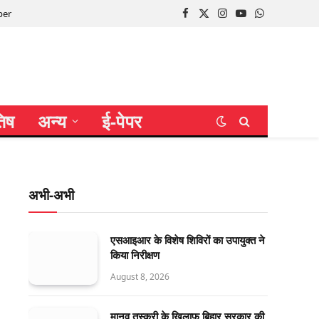
per
Facebook
X
Instagram
YouTube
WhatsApp
(Twitter)
तिष
अन्य
ई-पेपर
अभी-अभी
एसआइआर के विशेष शिविरों का उपायुक्त ने
किया निरीक्षण
August 8, 2026
मानव तस्करी के खिलाफ बिहार सरकार की