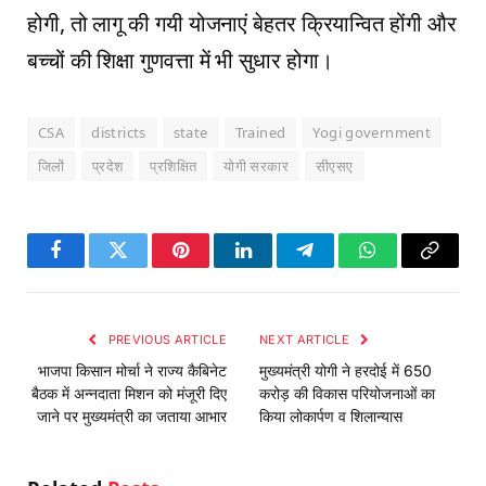
होगी, तो लागू की गयी योजनाएं बेहतर क्रियान्वित होंगी और
बच्चों की शिक्षा गुणवत्ता में भी सुधार होगा।
CSA
districts
state
Trained
Yogi government
जिलों
प्रदेश
प्रशिक्षित
योगी सरकार
सीएसए
Facebook
Twitter
Pinterest
LinkedIn
Telegram
WhatsApp
Copy
Link
PREVIOUS ARTICLE
NEXT ARTICLE
भाजपा किसान मोर्चा ने राज्‍य कैबिनेट
मुख्यमंत्री योगी ने हरदोई में 650
बैठक में अन्नदाता मिशन को मंजूरी दिए
करोड़ की विकास परियोजनाओं का
जाने पर मुख्यमंत्री का जताया आभार
किया लोकार्पण व शिलान्यास