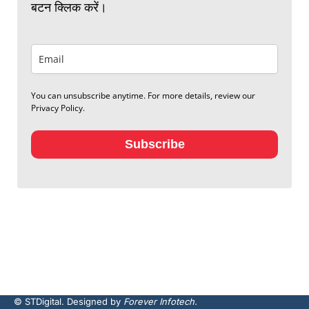
बटन क्लिक करें।
You can unsubscribe anytime. For more details, review our
Privacy Policy.
Subscribe
© STDigital. Designed by
Forever Infotech.