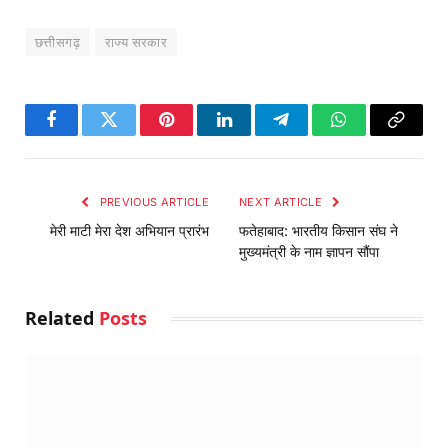
छत्तीसगढ़
राज्य सरकार
Facebook
Twitter
Pinterest
LinkedIn
Telegram
WhatsApp
Copy
Link
PREVIOUS ARTICLE
NEXT ARTICLE
मेरी माटी मेरा देश अभियान प्रारंभ
फतेहाबाद: भारतीय किसान संघ ने
मुख्यमंत्री के नाम ज्ञापन सौंपा
Related
Posts