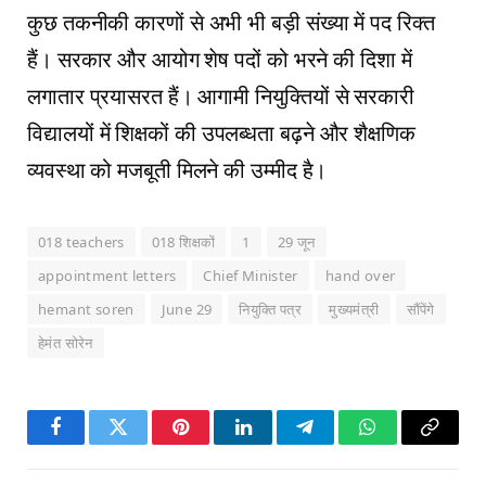
कुछ तकनीकी कारणों से अभी भी बड़ी संख्या में पद रिक्त
हैं। सरकार और आयोग शेष पदों को भरने की दिशा में
लगातार प्रयासरत हैं। आगामी नियुक्तियों से सरकारी
विद्यालयों में शिक्षकों की उपलब्धता बढ़ने और शैक्षणिक
व्यवस्था को मजबूती मिलने की उम्मीद है।
018 teachers
018 शिक्षकों
1
29 जून
appointment letters
Chief Minister
hand over
hemant soren
June 29
नियुक्ति पत्र
मुख्यमंत्री
सौंपेंगे
हेमंत सोरेन
Facebook
Twitter
Pinterest
LinkedIn
Telegram
WhatsApp
Copy
Link