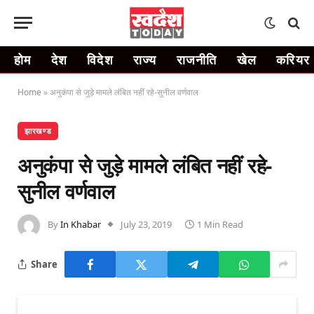
होम
देश
विदेश
राज्य
राजनीति
खेल
करियर
Home
»
अनुकंपा से जुड़े मामले लंबित नहीं रहे-सुनील वर्णवाल
झारखण्ड
अनुकंपा से जुड़े मामले लंबित नहीं रहे-
सुनील वर्णवाल
By
In Khabar
July 23, 2019
1 Min Read
Share