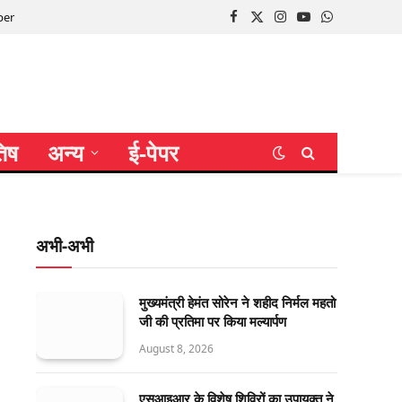
per
Facebook
X
Instagram
YouTube
WhatsApp
(Twitter)
तिष
अन्य
ई-पेपर
अभी-अभी
मुख्यमंत्री हेमंत सोरेन ने शहीद निर्मल महतो
जी की प्रतिमा पर किया मल्यार्पण
August 8, 2026
एसआइआर के विशेष शिविरों का उपायुक्त ने