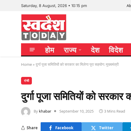
Ab
Saturday, 8 August, 2026 • 10:15 pm
होम
राज्य
देश
विदेश
Home
»
दुर्गा पूजा समितियों को सरकार का मिलेगा पूरा सहयोग: मुख्यमंत्री
रांची
दुर्गा पूजा समितियों को सरकार क
By
khabar
September 10, 2025
3 Mins Read
Share
Facebook
Twitter