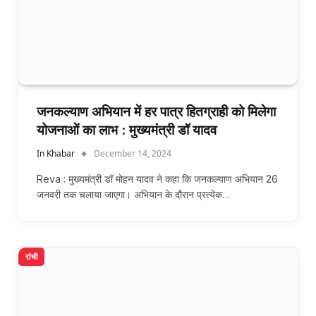
जनकल्याण अभियान में हर पात्र हितग्राही को मिलेगा
योजनाओं का लाभ : मुख्यमंत्री डॉ यादव
In Khabar
December 14, 2024
Reva : मुख्यमंत्री डॉ मोहन यादव ने कहा कि जनकल्याण अभियान 26
जनवरी तक चलाया जाएगा। अभियान के दौरान प्रत्येक…
रांची