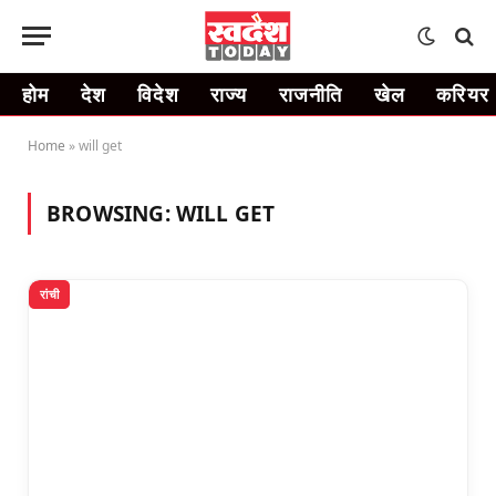
होम
देश
विदेश
राज्य
राजनीति
खेल
करियर
Home
»
will get
BROWSING:
WILL GET
रांची