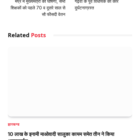
मप्र में मुख्यमंत्री की घोषणा, सभी
गढ़वा के पूर्व विधायक की कार
शिक्षकों को पहले 70 व दूसरे साल से
दुर्घटनाग्रस्त
सौ फीसदी वेतन
Related
Posts
झारखण्ड
10 लाख के इनामी माओवादी सालुका कायम समेत तीन ने किया