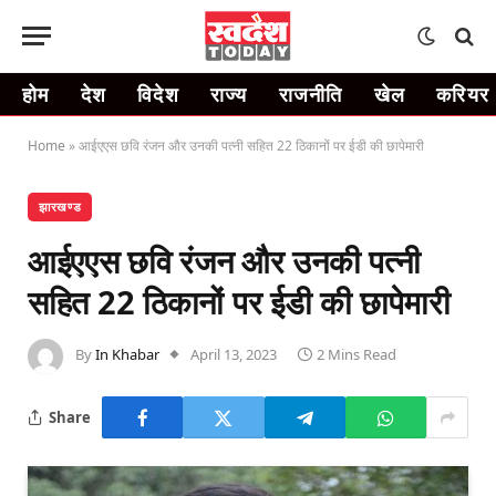
होम
देश
विदेश
राज्य
राजनीति
खेल
करियर
Home
»
आईएएस छवि रंजन और उनकी पत्नी सहित 22 ठिकानों पर ईडी की छापेमारी
झारखण्ड
आईएएस छवि रंजन और उनकी पत्नी
सहित 22 ठिकानों पर ईडी की छापेमारी
By
In Khabar
April 13, 2023
2 Mins Read
Share