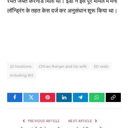
रैयत जयंत करनाड मिला था। ईडी ने इस पूरे मामले में मनी
लॉन्ड्रिंग के तहत केस दर्ज कर अनुसंधान शुरू किया था।
22 locations
Chhavi Ranjan and his wife
ED raids
including IAS
Facebook
Twitter
Pinterest
LinkedIn
Telegram
WhatsApp
Copy
Link
PREVIOUS ARTICLE
NEXT ARTICLE