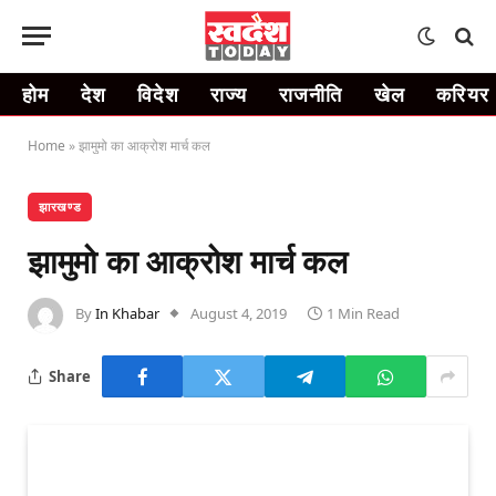
होम
देश
विदेश
राज्य
राजनीति
खेल
करियर
Home
»
झामुमो का आक्रोश मार्च कल
झारखण्ड
झामुमो का आक्रोश मार्च कल
By
In Khabar
August 4, 2019
1 Min Read
Share