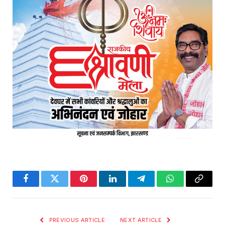
Facebook
Twitter
Pinterest
LinkedIn
Telegram
WhatsApp
Copy
Link
PREVIOUS ARTICLE
NEXT ARTICLE