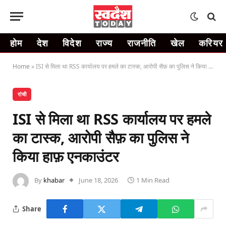
होम
देश
विदेश
राज्य
राजनीति
खेल
करियर
Home
»
ISI से मिला था RSS कार्यालय पर हमले का टास्क, आरोपी सैफ़ का पुलिस ने किया हाफ़ एनकाउंटर
रांची
ISI से मिला था RSS कार्यालय पर हमले
का टास्क, आरोपी सैफ़ का पुलिस ने
किया हाफ़ एनकाउंटर
By
khabar
June 18, 2026
1 Min Read
Share