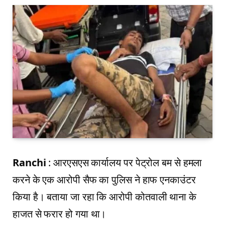
Ranchi
: आरएसएस कार्यालय पर पेट्रोल बम से हमला
करने के एक आरोपी सैफ का पुलिस ने हाफ एनकाउंटर
किया है। बताया जा रहा कि आरोपी कोतवाली थाना के
हाजत से फरार हो गया था।