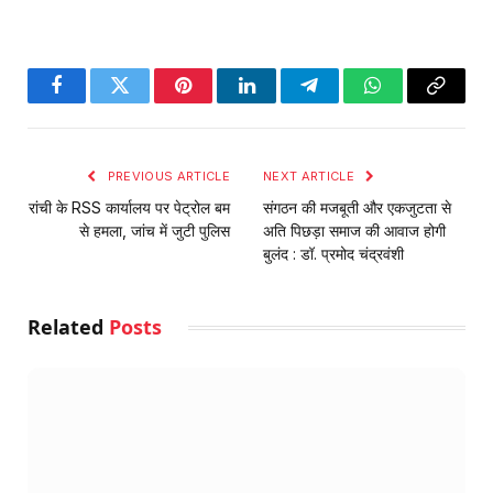
Facebook
Twitter
Pinterest
LinkedIn
Telegram
WhatsApp
Copy
Link
PREVIOUS ARTICLE
NEXT ARTICLE
रांची के RSS कार्यालय पर पेट्रोल बम
संगठन की मजबूती और एकजुटता से
से हमला, जांच में जुटी पुलिस
अति पिछड़ा समाज की आवाज होगी
बुलंद : डॉ. प्रमोद चंद्रवंशी
Related
Posts