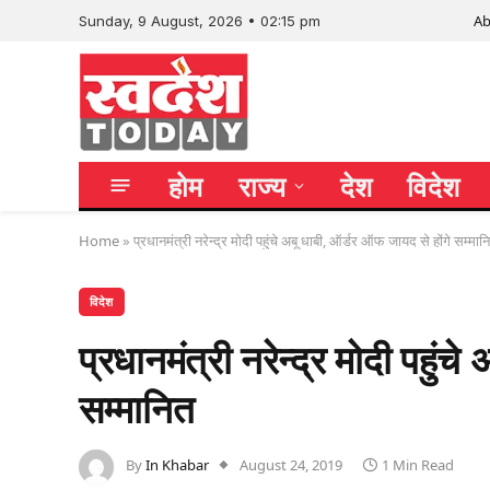
Ab
Sunday, 9 August, 2026 • 02:15 pm
होम
राज्य
देश
विदेश
Home
»
प्रधानमंत्री नरेन्द्र मोदी पहुंचे अबू धाबी, ऑर्डर ऑफ जायद से होंगे सम्मान
विदेश
प्रधानमंत्री नरेन्द्र मोदी पहुंच
सम्मानित
By
In Khabar
August 24, 2019
1 Min Read