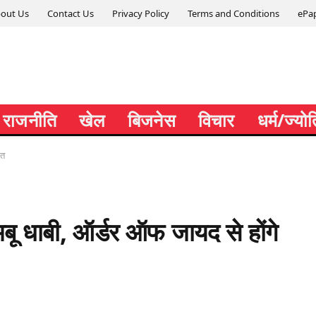
out Us
Contact Us
Privacy Policy
Terms and Conditions
ePa
राजनीति
खेल
बिजनेस
विचार
धर्म/ज्यो
ित
े अबू धाबी, ऑर्डर ऑफ जायद से होंगे