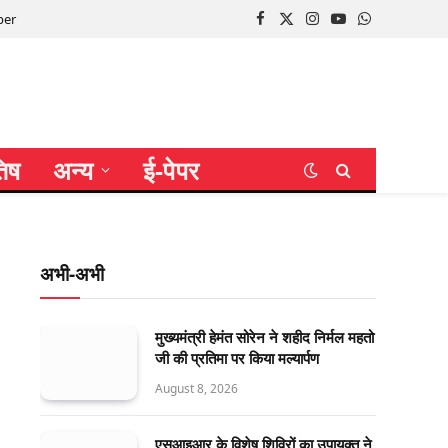
per
Facebook
X
Instagram
YouTube
WhatsApp
(Twitter)
तिष
अन्य
ई-पेपर
अभी-अभी
मुख्यमंत्री हेमंत सोरेन ने शहीद निर्मल महतो
जी की प्रतिमा पर किया मल्यार्पण
August 8, 2026
एसआइआर के विशेष शिविरों का उपायुक्त ने