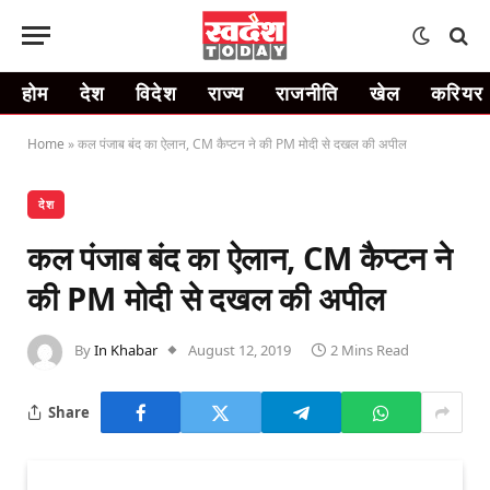
होम
देश
विदेश
राज्य
राजनीति
खेल
करियर
Home
»
कल पंजाब बंद का ऐलान, CM कैप्टन ने की PM मोदी से दखल की अपील
देश
कल पंजाब बंद का ऐलान, CM कैप्टन ने
की PM मोदी से दखल की अपील
By
In Khabar
August 12, 2019
2 Mins Read
Share