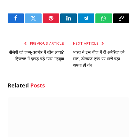
Facebook
Twitter
Pinterest
LinkedIn
Telegram
WhatsApp
Copy
Link
PREVIOUS ARTICLE
NEXT ARTICLE
बीजेपी को जम्मू-कश्मीर में कौन लाया?
भारत ने इस चीज में दी अमेरिका को
हिरासत में झगड़ पड़े उमर-महबूबा
मात, डोनाल्ड ट्रंप पर भारी पड़ा
अपना ही दांव
Related
Posts