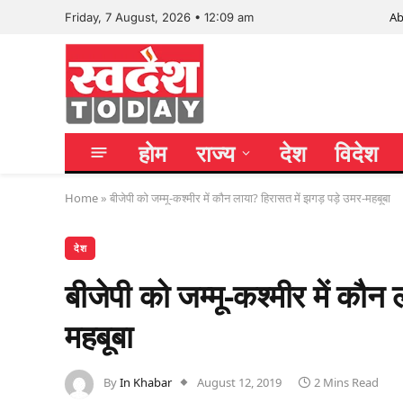
Ab
Friday, 7 August, 2026 • 12:09 am
होम
राज्य
देश
विदेश
Home
»
बीजेपी को जम्मू-कश्मीर में कौन लाया? हिरासत में झगड़ पड़े उमर-महबूबा
देश
बीजेपी को जम्मू-कश्मीर में कौन 
महबूबा
By
In Khabar
August 12, 2019
2 Mins Read