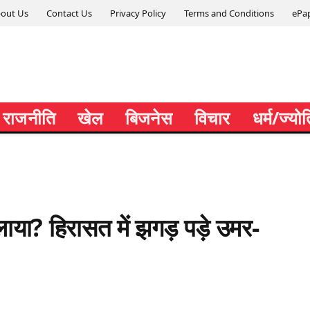
out Us
Contact Us
Privacy Policy
Terms and Conditions
ePa
राजनीति
खेल
बिजनेस
विचार
धर्म/ज्यो
लाया? हिरासत में झगड़ पड़े उमर-