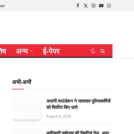
per
Facebook
X
Instagram
YouTube
WhatsApp
(Twitter)
तिष
अन्य
ई-पेपर
अभी-अभी
अदाणी फाउंडेशन ने यातायात पुलिसकर्मियों
को वितरित किए छाते
August 6, 2026
आदिवासी महोत्सव की तैयारियां तेज, अपर