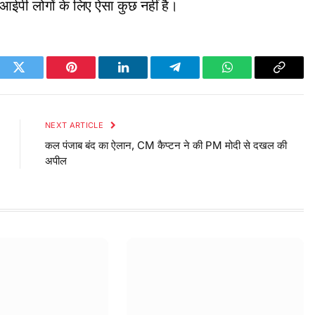
ीवीआईपी लोगों के लिए ऐसा कुछ नहीं है।
ook
Twitter
Pinterest
LinkedIn
Telegram
WhatsApp
Copy
Link
NEXT ARTICLE
कल पंजाब बंद का ऐलान, CM कैप्टन ने की PM मोदी से दखल की
अपील