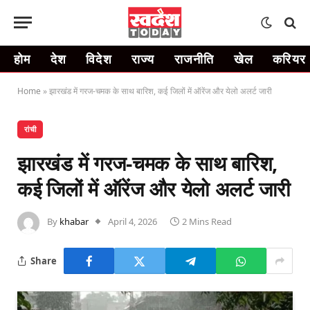
होम
देश
विदेश
राज्य
राजनीति
खेल
करियर
Home
»
झारखंड में गरज-चमक के साथ बारिश, कई जिलों में ऑरेंज और येलो अलर्ट जारी
रांची
झारखंड में गरज-चमक के साथ बारिश,
कई जिलों में ऑरेंज और येलो अलर्ट जारी
By
khabar
April 4, 2026
2 Mins Read
Share