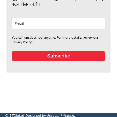
बटन क्लिक करें।
You can unsubscribe anytime. For more details, review our
Privacy Policy.
Subscribe
© STDigital. Designed by
Forever Infotech.