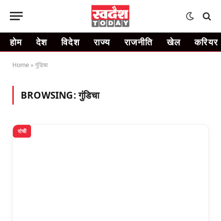
होम
देश
विदेश
राज्य
राजनीति
खेल
करियर
Home
»
गुंडिचा
BROWSING:
गुंडिचा
रांची