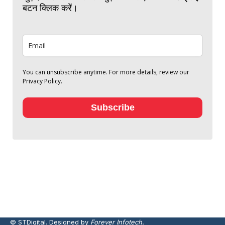
बटन क्लिक करें।
You can unsubscribe anytime. For more details, review our
Privacy Policy.
Subscribe
© STDigital. Designed by
Forever Infotech.