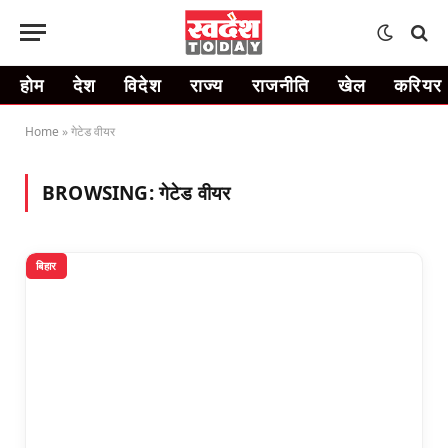
होम
देश
विदेश
राज्य
राजनीति
खेल
करियर
Home
»
गेटेड वीयर
BROWSING:
गेटेड वीयर
बिहार