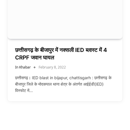
छत्तीसगढ़ के बीजापुर में नक्सली IED ब्लास्ट में 4
CRPF जवान घायल
In Khabar
February 8, 2022
छत्तीसगढ़। IED blast in bijapur, chattisgarh : छत्तीसगढ़ के
बीजापुर जिले के मोदकपाल थाना क्षेत्र के अंतर्गत आईईडी(IED)
विस्फोट में…