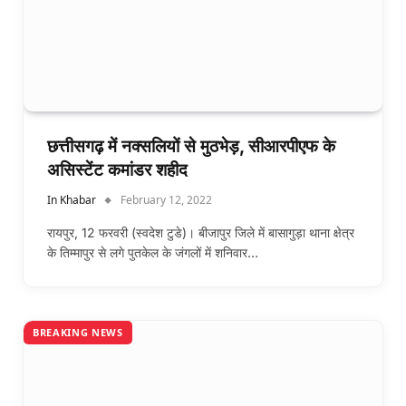
छत्तीसगढ़ में नक्सलियों से मुठभेड़, सीआरपीएफ के
असिस्टेंट कमांडर शहीद
In Khabar
February 12, 2022
रायपुर, 12 फरवरी (स्वदेश टुडे)। बीजापुर जिले में बासागुड़ा थाना क्षेत्र
के तिम्मापुर से लगे पुतकेल के जंगलों में शनिवार…
BREAKING NEWS