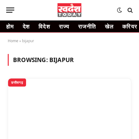
होम
देश
विदेश
राज्य
राजनीति
खेल
करियर
Home
»
bijapur
BROWSING:
BIJAPUR
छत्तीसगढ़