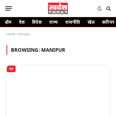
होम
देश
विदेश
राज्य
राजनीति
खेल
करियर
Home
»
Manipur
BROWSING:
MANIPUR
देश