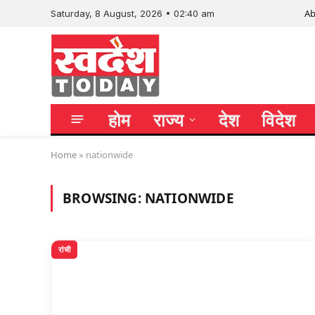
Ab
Saturday, 8 August, 2026 • 02:40 am
होम
राज्य
देश
विदेश
Home
»
nationwide
BROWSING:
NATIONWIDE
रांची