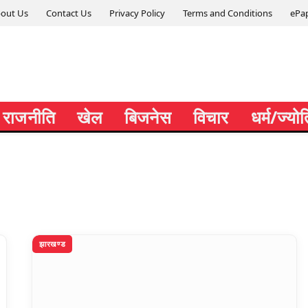
out Us
Contact Us
Privacy Policy
Terms and Conditions
ePa
राजनीति
खेल
बिजनेस
विचार
धर्म/ज्यो
झारखण्ड