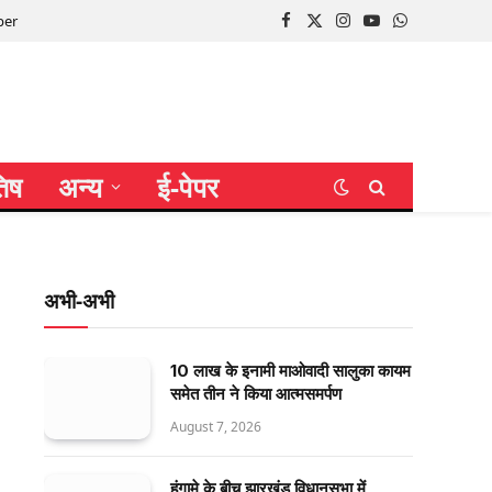
per
Facebook
X
Instagram
YouTube
WhatsApp
(Twitter)
तिष
अन्य
ई-पेपर
अभी-अभी
10 लाख के इनामी माओवादी सालुका कायम
समेत तीन ने किया आत्मसमर्पण
August 7, 2026
हंगामे के बीच झारखंड विधानसभा में