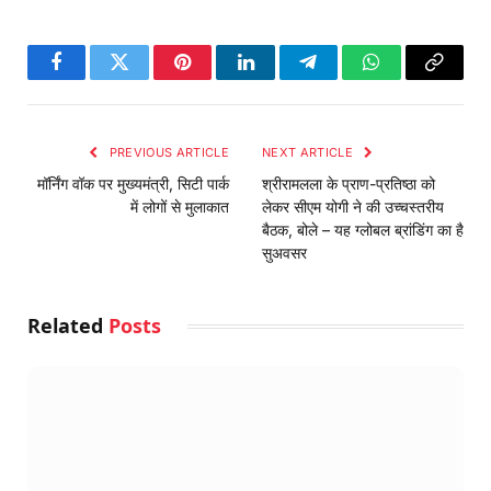
Facebook
Twitter
Pinterest
LinkedIn
Telegram
WhatsApp
Copy
Link
PREVIOUS ARTICLE
NEXT ARTICLE
मॉर्निंग वॉक पर मुख्यमंत्री, सिटी पार्क
श्रीरामलला के प्राण-प्रतिष्ठा को
में लोगों से मुलाकात
लेकर सीएम योगी ने की उच्चस्तरीय
बैठक, बोले – यह ग्लोबल ब्रांडिंग का है
सुअवसर
Related
Posts