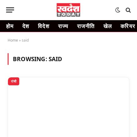
होम
देश
विदेश
राज्य
राजनीति
खेल
करियर
Home
»
said
BROWSING:
SAID
रांची