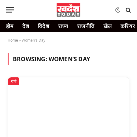
होम
देश
विदेश
राज्य
राजनीति
खेल
करियर
Home
»
Women's Day
BROWSING:
WOMEN’S DAY
रांची