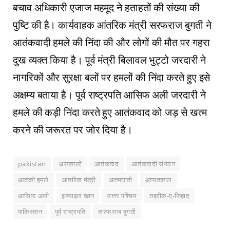
बचाव अधिकारी एजाज महमूद ने हताहतों की संख्या की
पुष्टि की है। कार्यवाहक आंतरिक मंत्री सरफराज बुगती ने
आतंकवादी हमले की निंदा की और लोगों की मौत पर गहरा
दुख व्यक्त किया है। पूर्व मंत्री बिलावल भुट्टो जरदारी ने
नागरिकों और सुरक्षा बलों पर हमलों की निंदा करते हुए इसे
अक्षम्य बताया है। पूर्व राष्ट्रपति आसिफ अली जरदारी ने
हमले की कड़ी निंदा करते हुए आतंकवाद को जड़ से खत्म
करने की जरूरत पर जोर दिया है।
pakistan
अस्पतालों
आतंकवाद
आतंकवादी संगठन
आतंकी हमले
आंतरिक मंत्री
आत्मघाती
आपातकाल
आसिफ अली
इस्माइल खान
उत्तर पश्चिम
तहरीक-ए-जिहाद
पाकिस्तान
पूर्व राष्ट्रपति
सरफराज बुगती