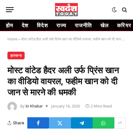
होम
देश
विदेश
राज्य
राजनीति
खेल
करियर
Home
»
मोस्ट वांटेड हैदर अली उर्फ प्रिंस खान का वीडियो वायरल, फहीम खान को दी जान से मारने की धमकी
झारखण्ड
मोस्ट वांटेड हैदर अली उर्फ प्रिंस खान
का वीडियो वायरल, फहीम खान को दी
जान से मारने की धमकी
By
In Khabar
January 16, 2026
2 Mins Read
Share