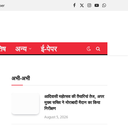
per
Facebook
X
Instagram
YouTube
WhatsApp
(Twitter)
तिष
अन्य
ई-पेपर
अभी-अभी
आदिवासी महोत्सव की तैयारियां तेज, अपर
मुख्य सचिव ने मोराबादी मैदान का किया
निरीक्षण
August 5, 2026