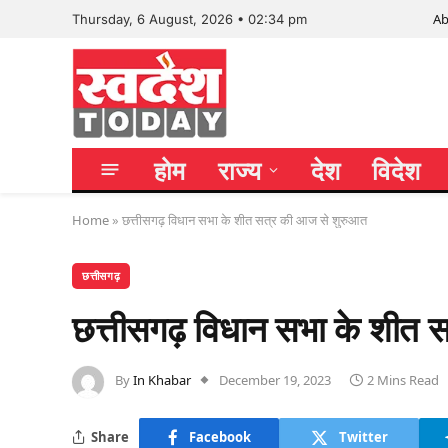
Ab
Thursday, 6 August, 2026 • 02:34 pm
होम
राज्य
देश
विदेश
Home
»
छत्तीसगढ़ विधान सभा के शीत सत्र की आज से शुरुआत
छत्तीसगढ़
छत्तीसगढ़ विधान सभा के शीत 
By
In Khabar
December 19, 2023
2 Mins Read
Share
Facebook
Twitter