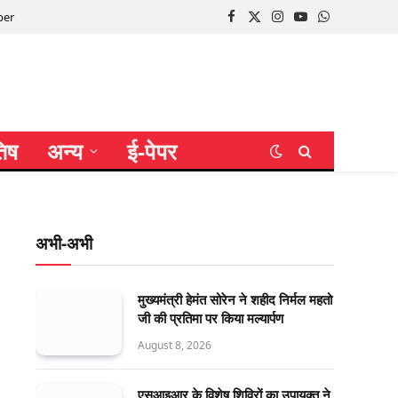
per
Facebook
X
Instagram
YouTube
WhatsApp
(Twitter)
तिष
अन्य
ई-पेपर
अभी-अभी
मुख्यमंत्री हेमंत सोरेन ने शहीद निर्मल महतो
जी की प्रतिमा पर किया मल्यार्पण
August 8, 2026
एसआइआर के विशेष शिविरों का उपायुक्त ने