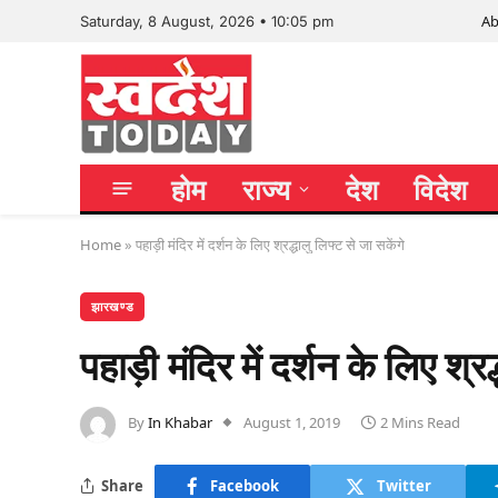
Ab
Saturday, 8 August, 2026 • 10:05 pm
होम
राज्य
देश
विदेश
Home
»
पहाड़ी मंदिर में दर्शन के लिए श्रद्धालु लिफ्ट से जा सकेंगे
झारखण्ड
पहाड़ी मंदिर में दर्शन के लिए श्रद
By
In Khabar
August 1, 2019
2 Mins Read
Share
Facebook
Twitter