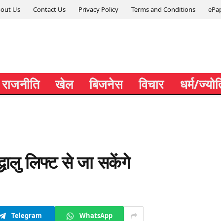
out Us
Contact Us
Privacy Policy
Terms and Conditions
ePa
राजनीति
खेल
बिजनेस
विचार
धर्म/ज्यो
्धालु लिफ्ट से जा सकेंगे
Telegram
WhatsApp