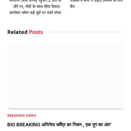
जिनपिंग आज चेन्नई पहुंचेंगे 2 दिन के
पीओके में सेना ने उड़ाए लश्कर के तीन
दौरे पर, मोदी के साथ सीमा विवाद-
कैंप
कारोबार समेत कई मुद्दों पर चर्चा संभव
Related
Posts
BREAKING NEWS
BIG BREAKING अभिनेता धर्मेंद्र का निधन , एक युग का अंत’